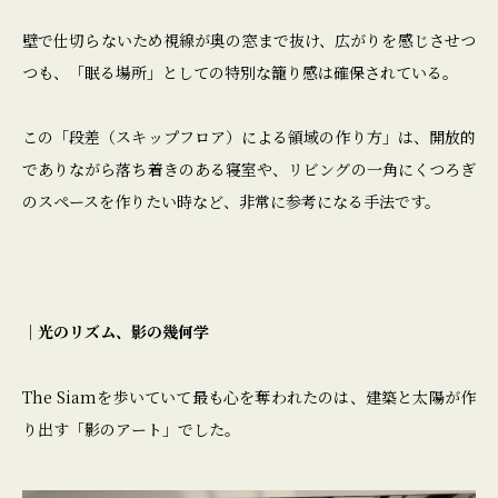
壁で仕切らないため視線が奥の窓まで抜け、広がりを感じさせつ
つも、「眠る場所」としての特別な籠り感は確保されている。
この「段差（スキップフロア）による領域の作り方」は、開放的
でありながら落ち着きのある寝室や、リビングの一角にくつろぎ
のスペースを作りたい時など、非常に参考になる手法です。
｜光のリズム、影の幾何学
The Siamを歩いていて最も心を奪われたのは、建築と太陽が作
り出す「影のアート」でした。