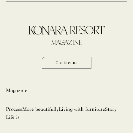
Contact us
Magazine
Process
More beautifully
Living with furniture
Story
Life is