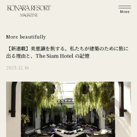
More beautifully
【新連載】美意識を旅する。私たちが建築のために旅に
出る理由と、The Siam Hotel の記憶
2025.12.16
Magazine
Process
More beautifully
Living with furniture
Story
Life is