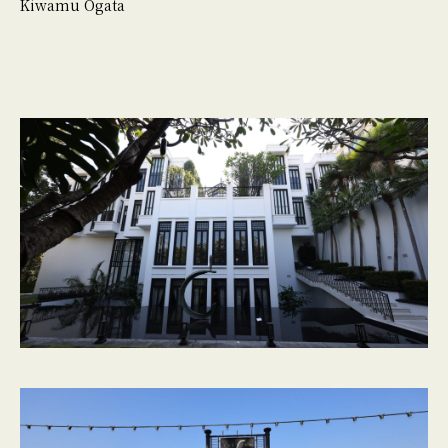
Kiwamu Ogata