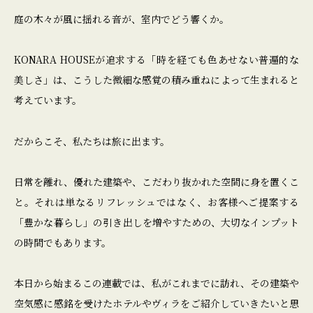
庭の木々が風に揺れる音が、室内でどう響くか。
KONARA HOUSEが追求する「時を経ても色あせない普遍的な
美しさ」は、こうした微細な感覚の積み重ねによって生まれると
考えています。
だからこそ、私たちは旅に出ます。
日常を離れ、優れた建築や、こだわり抜かれた空間に身を置くこ
と。それは単なるリフレッシュではなく、お客様へご提案する
「豊かな暮らし」の引き出しを増やすための、大切なインプット
の時間でもあります。
本日から始まるこの連載では、私がこれまでに訪れ、その建築や
空気感に感銘を受けたホテルやヴィラをご紹介していきたいと思